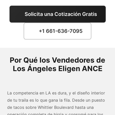
Solicita una Cotización Gratis
+1 661-636-7095
Por Qué los Vendedores de
Los Ángeles Eligen ANCE
La competencia en LA es dura, y el diseño interior
de tu traila es lo que gana la fila. Desde un puesto
de tacos sobre Whittier Boulevard hasta una
operación completa de birria y consomé para los